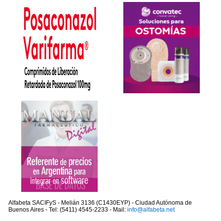
Alfabeta SACIFyS - Melián 3136 (C1430EYP) - Ciudad Autónoma de
Buenos Aires - Tel: (5411) 4545-2233 - Mail:
info@alfabeta.net