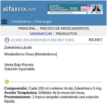
Contáctenos
|
Descargar
PRINCIPAL
|
PRECIOS DE MEDICAMENTOS
VADEMECUM
|
PRODUCTOS
RICHET
ACIDO ZOLEDRONICO RICHET 5 MG
Zoledrónico,ácido
Metabolismo Oseo [Metabolismo]
Venta Bajo Receta
Solución Inyectable
Composición:
Cada 100 ml contiene: Acido Zoledrónico 5 mg.
Acción Terapéutica:
Inhibidor de la resorción ósea.
Presentaciones:
1 frasco-ampolla conteniendo una solución
líquida.