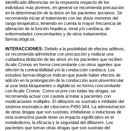
identificado diferencias en la respuesta respecto de los
individuos más jóvenes, en general se recomienda precaución
en la determinación de la dosis en los pacientes ancianos. Se
recomienda iniciar el tratamiento con las dosis menores del
rango terapéutico, teniendo en cuenta la mayor frecuencia de
alteración de la función hepática, renal y/o cardíaca, de
enfermedades concomitantes y de otros tratamientos
farmacológicos.
INTERACCIONES:
Debido a la posibilidad de efectos aditivos,
se recomienda administrar con precaución y realizar una
cuidadosa titulación de las dosis en los pacientes que reciben
Acalix Cronos en forma concomitante con otros agentes que
afecten la contractibilidad y/o la conducción cardíaca. Los
estudios farmacológicos indican que puede haber efectos de
adición en la prolongación de la conducción auriculoventricular
al usar beta-bloqueantes o digitálicos en forma concomitante
con Acalix Cronos. Como ocurre con todas las drogas, se
recomienda actuar con cautela al tratar a pacientes con
medicaciones múltiples. El diltiazem es sustrato e inhibidor del
sistema enzimático del citocromo P450 3A4. La administración
de otras drogas que son sustrato, inhibidoras o inductoras de
esta isoenzima puede tener un impacto significativo en el
metabolismo, la eficacia y la seguridad del diltiazem. Los
pacientes que toman otras drogas que son sustrato del