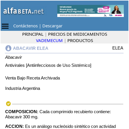
Contáctenos
|
Descargar
PRINCIPAL
|
PRECIOS DE MEDICAMENTOS
VADEMECUM
|
PRODUCTOS
ELEA
ABACAVIR ELEA
Abacavir
Antivirales [Antiinfecciosos de Uso Sistémico]
Venta Bajo Receta Archivada
Industria Argentina
COMPOSICION:
Cada comprimido recubierto contiene:
Abacavir 300 mg.
ACCION:
Es un análogo nucleósido sintético con actividad