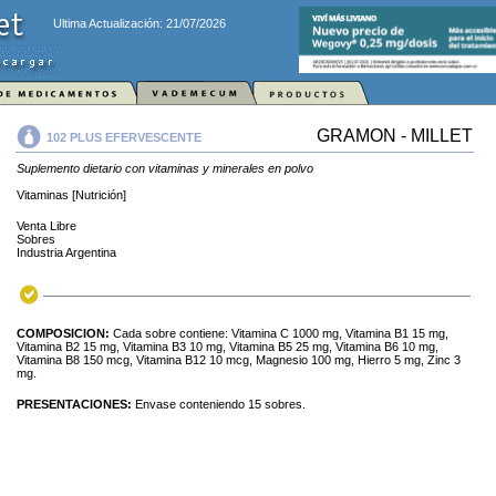
Ultima Actualización: 21/07/2026
GRAMON - MILLET
102 PLUS EFERVESCENTE
Suplemento dietario con vitaminas y minerales en polvo
Vitaminas [Nutrición]
Venta Libre
Sobres
Industria Argentina
COMPOSICION:
Cada sobre contiene: Vitamina C 1000 mg, Vitamina B1 15 mg,
Vitamina B2 15 mg, Vitamina B3 10 mg, Vitamina B5 25 mg, Vitamina B6 10 mg,
Vitamina B8 150 mcg, Vitamina B12 10 mcg, Magnesio 100 mg, Hierro 5 mg, Zinc 3
mg.
PRESENTACIONES:
Envase conteniendo 15 sobres.