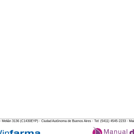
- Melián 3136 (C1430EYP) - Ciudad Autónoma de Buenos Aires - Tel: (5411) 4545-2233 - Mai