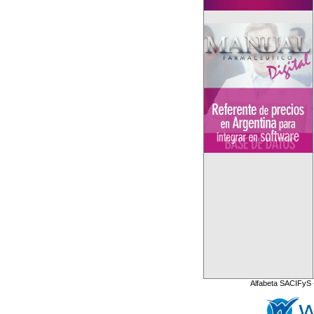
Alfabeta SACIFyS 